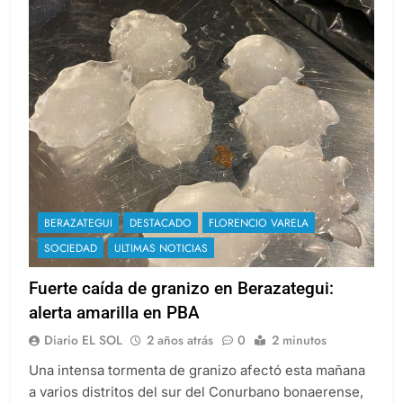
BERAZATEGUI
DESTACADO
FLORENCIO VARELA
SOCIEDAD
ULTIMAS NOTICIAS
Fuerte caída de granizo en Berazategui:
alerta amarilla en PBA
Diario EL SOL
2 años atrás
0
2 minutos
Una intensa tormenta de granizo afectó esta mañana
a varios distritos del sur del Conurbano bonaerense,