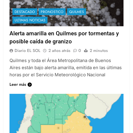
DESTACADO
PRONOSTICO
QUILMES
ULTIMAS NOTICIAS
Alerta amarilla en Quilmes por tormentas y
posible caída de granizo
Diario EL SOL
2 años atrás
0
2 minutos
Quilmes y toda el Área Metropolitana de Buenos
Aires están bajo alerta amarilla, emitida en las últimas
horas por el Servicio Meteorológico Nacional
Leer más