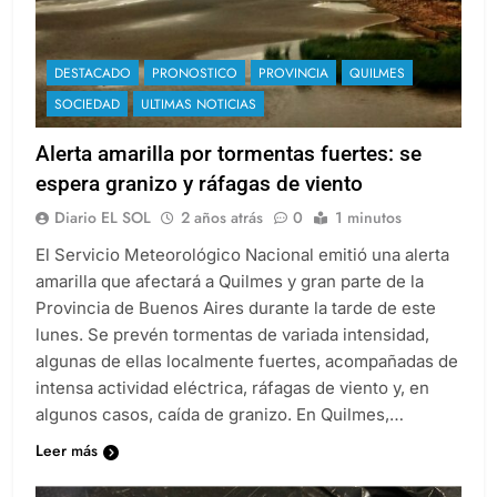
DESTACADO
PRONOSTICO
PROVINCIA
QUILMES
SOCIEDAD
ULTIMAS NOTICIAS
Alerta amarilla por tormentas fuertes: se
espera granizo y ráfagas de viento
Diario EL SOL
2 años atrás
0
1 minutos
El Servicio Meteorológico Nacional emitió una alerta
amarilla que afectará a Quilmes y gran parte de la
Provincia de Buenos Aires durante la tarde de este
lunes. Se prevén tormentas de variada intensidad,
algunas de ellas localmente fuertes, acompañadas de
intensa actividad eléctrica, ráfagas de viento y, en
algunos casos, caída de granizo. En Quilmes,…
Leer más