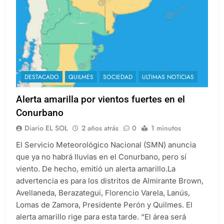
DESTACADO
QUILMES
SOCIEDAD
ULTIMAS NOTICIAS
Alerta amarilla por vientos fuertes en el
Conurbano
Diario EL SOL
2 años atrás
0
1 minutos
El Servicio Meteorológico Nacional (SMN) anuncia
que ya no habrá lluvias en el Conurbano, pero sí
viento. De hecho, emitió un alerta amarillo.La
advertencia es para los distritos de Almirante Brown,
Avellaneda, Berazategui, Florencio Varela, Lanús,
Lomas de Zamora, Presidente Perón y Quilmes. El
alerta amarillo rige para esta tarde. “El área será