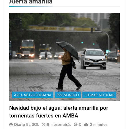
Alerta amarilla
ÁREA METROPOLITANA
PRONOSTICO
ULTIMAS NOTICIAS
Navidad bajo el agua: alerta amarilla por
tormentas fuertes en AMBA
Diario EL SOL
8 meses atrás
0
2 minutos