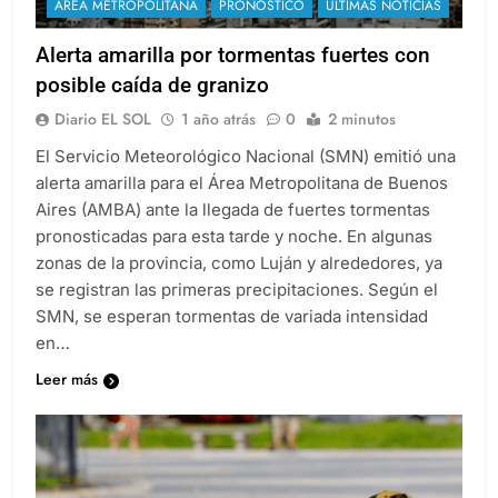
ÁREA METROPOLITANA
PRONOSTICO
ULTIMAS NOTICIAS
Alerta amarilla por tormentas fuertes con
posible caída de granizo
Diario EL SOL
1 año atrás
0
2 minutos
El Servicio Meteorológico Nacional (SMN) emitió una
alerta amarilla para el Área Metropolitana de Buenos
Aires (AMBA) ante la llegada de fuertes tormentas
pronosticadas para esta tarde y noche. En algunas
zonas de la provincia, como Luján y alrededores, ya
se registran las primeras precipitaciones. Según el
SMN, se esperan tormentas de variada intensidad
en…
Leer más