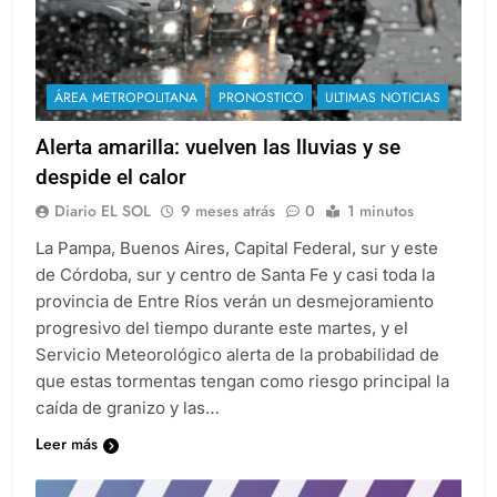
ÁREA METROPOLITANA
PRONOSTICO
ULTIMAS NOTICIAS
Alerta amarilla: vuelven las lluvias y se
despide el calor
Diario EL SOL
9 meses atrás
0
1 minutos
La Pampa, Buenos Aires, Capital Federal, sur y este
de Córdoba, sur y centro de Santa Fe y casi toda la
provincia de Entre Ríos verán un desmejoramiento
progresivo del tiempo durante este martes, y el
Servicio Meteorológico alerta de la probabilidad de
que estas tormentas tengan como riesgo principal la
caída de granizo y las…
Leer más