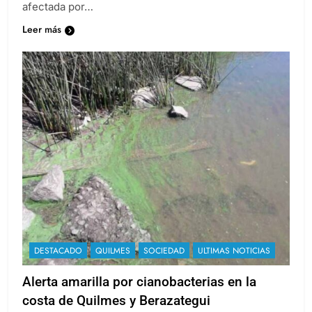
afectada por…
Leer más
DESTACADO
QUILMES
SOCIEDAD
ULTIMAS NOTICIAS
Alerta amarilla por cianobacterias en la
costa de Quilmes y Berazategui