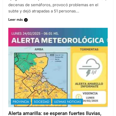
decenas de semáforos, provocó problemas en el
subte y dejó atrapadas a 51 personas…
Leer más
PROVINCIA
SOCIEDAD
ULTIMAS NOTICIAS
Alerta amarilla: se esperan fuertes lluvias,