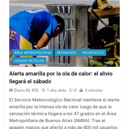
ÁREA METROPOLITANA
DESTACADO
PRONOSTICO
ULTIMAS NOTICIAS
Alerta amarilla por la ola de calor: el alivio
llegará el sábado
Diario EL SOL
1 año atrás
0
3 minutos
El Servicio Meteorológico Nacional mantiene el alerta
amarilla por la intensa ola de calor luego de que la
sensación térmica llegara a los 47 grados en el Área
Metropolitana de Buenos Aires (AMBA). Tras el
apagón masivo que afectó a más de 600 mil usuarios,