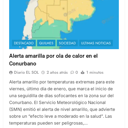
DESTACADO
QUILMES
SOCIEDAD
ULTIMAS NOTICIAS
Alerta amarilla por ola de calor en el
Conurbano
Diario EL SOL
2 años atrás
0
1 minutos
Alerta amarillo por temperaturas extremas para este
viernes, último día de enero, que marca el inicio de
una seguidilla de días sofocantes en la zona sur del
Conurbano. El Servicio Meteorológico Nacional
(SMN) emitió el alerta de nivel amarillo, que advierte
sobre un “efecto leve a moderado en la salud”. Las
temperaturas pueden ser peligrosas,…