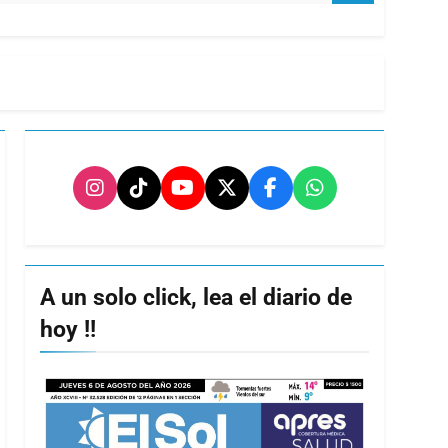
A un solo click, lea el diario de
hoy !!