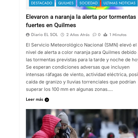
DESTACADO
QUILMES
SOCIEDAD
ULTIMAS NOTICIAS
Elevaron a naranja la alerta por tormentas
fuertes en Quilmes
Diario EL SOL
2 Años Atrás
0
1 Minutos
El Servicio Meteorológico Nacional (SMN) elevó el
nivel de alerta a color naranja para Quilmes debido 
las tormentas previstas para la tarde y noche de ho
Se esperan condiciones adversas que incluyen
intensas ráfagas de viento, actividad eléctrica, pos
caída de granizo y lluvias torrenciales que podrían
superar los 100 mm en algunas zonas….
Leer más