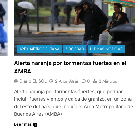
ÁREA METROPOLITANA
SOCIEDAD
ULTIMAS NOTICIAS
Alerta naranja por tormentas fuertes en el
AMBA
Diario EL SOL
2 Años Atrás
0
2 Minutos
Alerta naranja por tormentas fuertes, que podrían
incluir fuertes vientos y caída de granizo, en un zona
del este del país, que incluía el Área Metropolitana de
Buenos Aires (AMBA)
Leer más