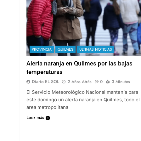
PROVINCIA
QUILMES
ULTIMAS NOTICIAS
Alerta naranja en Quilmes por las bajas
temperaturas
Diario EL SOL
2 Años Atrás
0
3 Minutos
El Servicio Meteorológico Nacional mantenía para
este domingo un alerta naranja en Quilmes, todo el
área metropolitana
Leer más