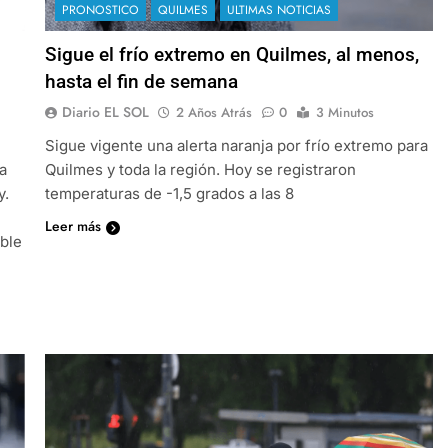
PRONOSTICO
QUILMES
ULTIMAS NOTICIAS
Sigue el frío extremo en Quilmes, al menos,
hasta el fin de semana
Diario EL SOL
2 Años Atrás
0
3 Minutos
Sigue vigente una alerta naranja por frío extremo para
a
Quilmes y toda la región. Hoy se registraron
y.
temperaturas de -1,5 grados a las 8
Leer más
ible