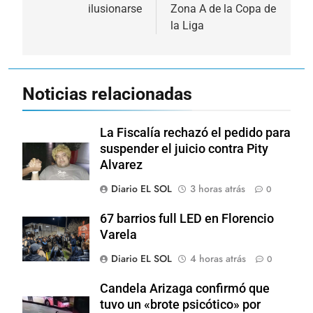
entradas
ilusionarse
Zona A de la Copa de
la Liga
Noticias relacionadas
La Fiscalía rechazó el pedido para
suspender el juicio contra Pity
Alvarez
Diario EL SOL
3 horas atrás
0
67 barrios full LED en Florencio
Varela
Diario EL SOL
4 horas atrás
0
Candela Arizaga confirmó que
tuvo un «brote psicótico» por