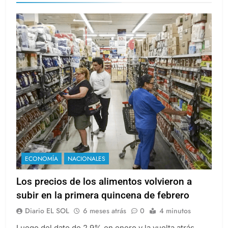
ECONOMÍA
NACIONALES
Los precios de los alimentos volvieron a
subir en la primera quincena de febrero
Diario EL SOL
6 meses atrás
0
4 minutos
Luego del dato de 2,9% en enero y la vuelta atrás