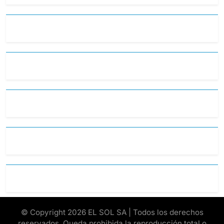
© Copyright 2026 EL SOL SA | Todos los derechos
reservados. Queda prohibida la reproducción total o