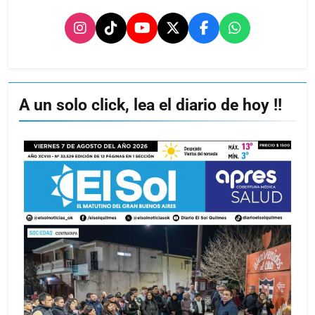
A un solo click, lea el diario de hoy !!