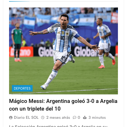
DEPORTES
Mágico Messi: Argentina goleó 3-0 a Argelia
con un triplete del 10
Diario EL SOL
2 meses atrás
0
3 minutos
La Selección Argentina goleó 3-0 a Argelia en su