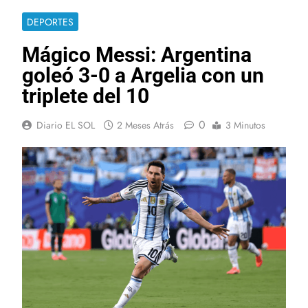
DEPORTES
Mágico Messi: Argentina
goleó 3-0 a Argelia con un
triplete del 10
0
Diario EL SOL
2 Meses Atrás
3 Minutos