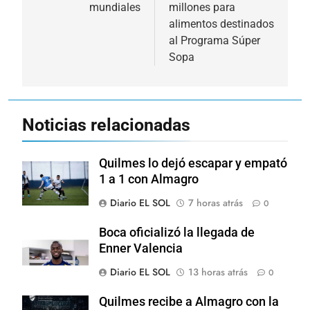
entradas
mundiales
millones para
alimentos destinados
al Programa Súper
Sopa
Noticias relacionadas
Quilmes lo dejó escapar y empató
1 a 1 con Almagro
Diario EL SOL
7 horas atrás
0
Boca oficializó la llegada de
Enner Valencia
Diario EL SOL
13 horas atrás
0
Quilmes recibe a Almagro con la