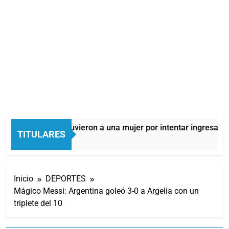
Quilmes: detuvieron a una mujer por intentar ingresar dro
TITULARES
6 Horas Atrás
Inicio
DEPORTES
Mágico Messi: Argentina goleó 3-0 a Argelia con un
triplete del 10