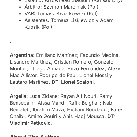
Estadio: Arrowhead Stadium (Kansas City)
Árbitro: Szymon Marciniak (Pol)
VAR: Tomasz Kwiatkowski (Pol)
Asistentes: Tomasz Liskiewicz y Adam
Kupsik (Pol)
.
Argentina
: Emiliano Martínez; Facundo Medina,
Lisandro Martínez, Cristian Romero, Gonzalo
Montiel; Thiago Almada, Enzo Fernández, Alexis
Mac Allister, Rodrigo de Paul; Lionel Messi y
Lautaro Martínez.
DT: Lionel Scaloni.
Argelia
: Luca Zidane; Rayan Ait Nouri, Ramy
Bensebaini, Aissa Mandi, Rafik Belghali; Nabil
Bentaleb, Ibrahim Maza, Hicham Boudaoui; Fares
Chaibi, Amine Gouiri y Anis Hadj Moussa.
DT:
Vladimir Petkovic.