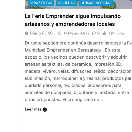
BERAZATEGUI
SOCIEDAD
ULTIMAS NOTICIAS
La Feria Emprender sigue impulsando
artesanos y emprendedores locales
Diario EL SOL
11 Meses Atrás
0
1 Minutos
Durante septiembre continúa desarrollándose la Fe
Municipal Emprender en Berazategui. En este
espacio, los vecinos pueden descubrir y adquirir
artesanías textiles, de cerámica, impresión 3D,
madera, vivero, velas, difusores, tejido, decoración
sublimación, marroquinería y resina; productos par
cuidado personal, reciclados, accesorios para
animales de compañía, bijouterie y cestería, entre
otras propuestas. El cronograma de…
Leer más