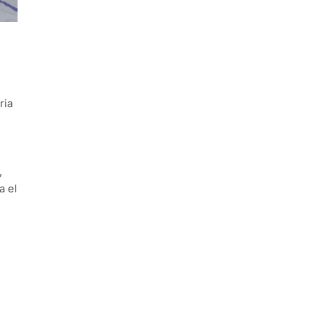
ria
,
a el