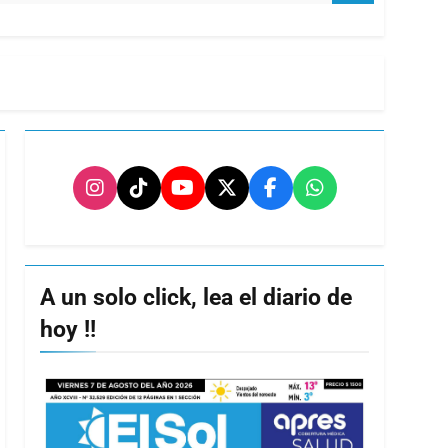
A un solo click, lea el diario de
hoy !!