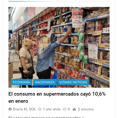
ECONOMÍA
NACIONALES
ULTIMAS NOTICIAS
El consumo en supermercados cayó 10,6%
en enero
Diario EL SOL
1 año atrás
0
2 minutos
El consumo masivo en supermercados y