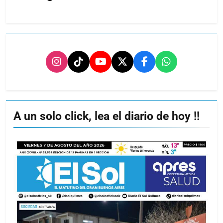
A un solo click, lea el diario de hoy !!