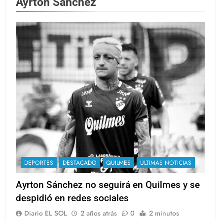
Ayrton Sanchez
DEPORTES
DESTACADO
QUILMES
ULTIMAS NOTICIAS
Ayrton Sánchez no seguirá en Quilmes y se
despidió en redes sociales
Diario EL SOL
2 años atrás
0
2 minutos