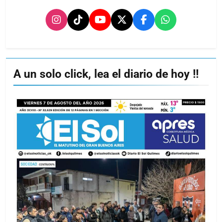
A un solo click, lea el diario de hoy !!