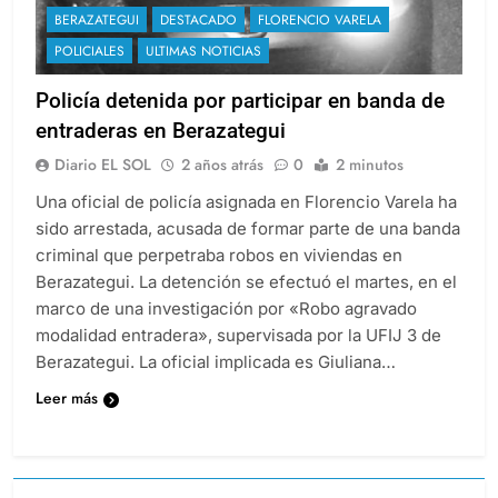
BERAZATEGUI
DESTACADO
FLORENCIO VARELA
POLICIALES
ULTIMAS NOTICIAS
Policía detenida por participar en banda de
entraderas en Berazategui
Diario EL SOL
2 años atrás
0
2 minutos
Una oficial de policía asignada en Florencio Varela ha
sido arrestada, acusada de formar parte de una banda
criminal que perpetraba robos en viviendas en
Berazategui. La detención se efectuó el martes, en el
marco de una investigación por «Robo agravado
modalidad entradera», supervisada por la UFIJ 3 de
Berazategui. La oficial implicada es Giuliana…
Leer más