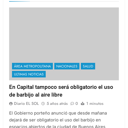
ÁREA METROPOLITANA
NACIONALES
SALUD
ULTIMAS NOTICIAS
En Capital tampoco será obligatorio el uso
de barbijo al aire libre
Diario EL SOL
5 años atrás
0
1 minutos
El Gobierno porteño anunció que desde mañana
dejará de ser obligatorio el uso del barbijo en
espacios abiertos de la ciudad de Buenos Aires