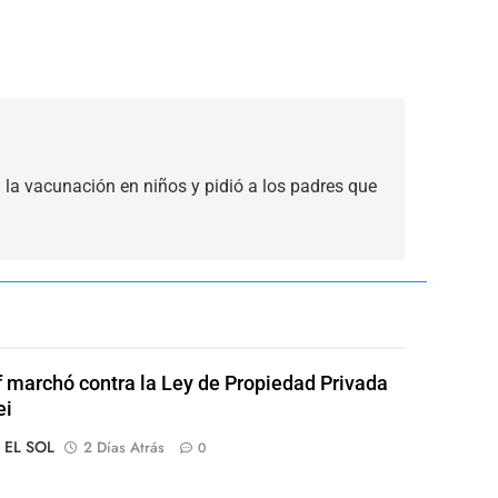
n la vacunación en niños y pidió a los padres que
of marchó contra la Ley de Propiedad Privada
ei
o EL SOL
2 Días Atrás
0