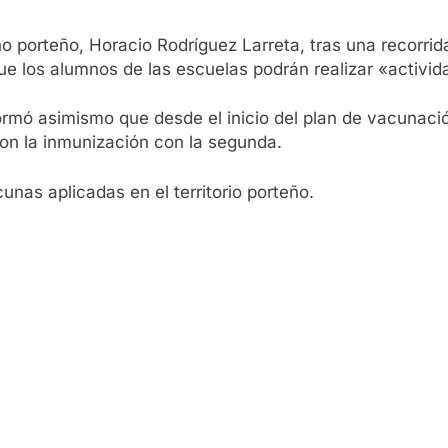
o porteño, Horacio Rodríguez Larreta, tras una recorrida
e los alumnos de las escuelas podrán realizar «actividad
ormó asimismo que desde el inicio del plan de vacunaci
ron la inmunización con la segunda.
as aplicadas en el territorio porteño.