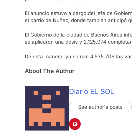
El anuncio estuvo a cargo del jefe de Gobiern
el barrio de Nuñez, donde también anticipó qu
El Gobierno de la ciudad de Buenos Aires inf
se aplicaron una dosis y 2.125.074 completa
De esta manera, ya suman 4.535.706 las vacun
About The Author
Diario EL SOL
See author's posts