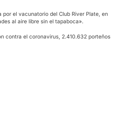
 por el vacunatorio del Club River Plate, en
es al aire libre sin el tapaboca».
ón contra el coronavirus, 2.410.632 porteños