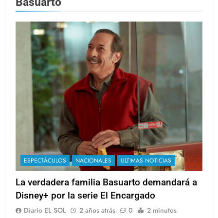
Basuarto
ESPECTÁCULOS
NACIONALES
ULTIMAS NOTICIAS
La verdadera familia Basuarto demandará a
Disney+ por la serie El Encargado
Diario EL SOL
2 años atrás
0
2 minutos