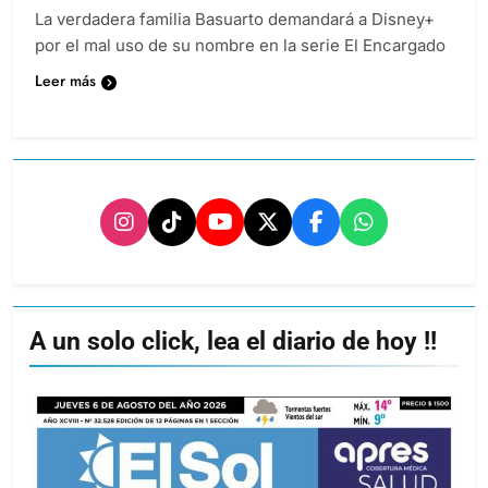
La verdadera familia Basuarto demandará a Disney+
por el mal uso de su nombre en la serie El Encargado
Leer más
A un solo click, lea el diario de hoy !!