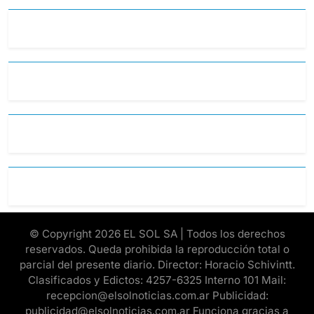
© Copyright 2026 EL SOL SA | Todos los derechos
reservados. Queda prohibida la reproducción total o
parcial del presente diario. Director: Horacio Schivintt.
Clasificados y Edictos: 4257-6325 Interno 101 Mail:
recepcion@elsolnoticias.com.ar Publicidad:
publicidad@elsolnoticias.com.ar Funciona gracias a