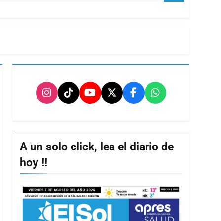
A un solo click, lea el diario de
hoy !!