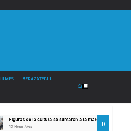
UILMES
BERAZATEGUI
 cultura se sumaron a la marcha frente al Congreso contra la L