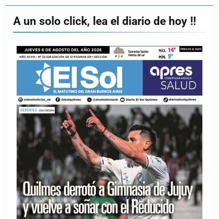
A un solo click, lea el diario de hoy !!