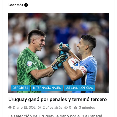
Leer más
DEPORTES
INTERNACIONALES
ULTIMAS NOTICIAS
Uruguay ganó por penales y terminó tercero
Diario EL SOL
2 años atrás
0
3 minutos
La selección de Uruguay le ganó por 4-3 a Canadá