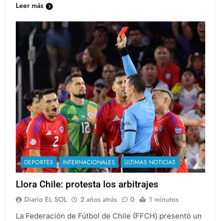
Leer más
DEPORTES
INTERNACIONALES
ULTIMAS NOTICIAS
Llora Chile: protesta los arbitrajes
Diario EL SOL
2 años atrás
0
1 minutos
La Federación de Fútbol de Chile (FFCH) presentó un