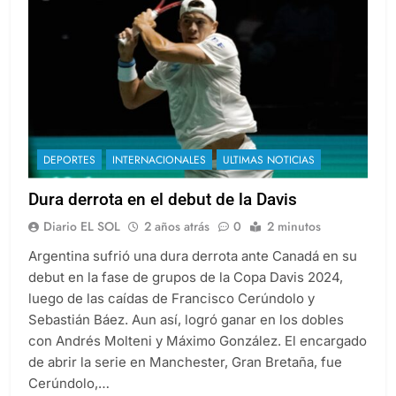
DEPORTES
INTERNACIONALES
ULTIMAS NOTICIAS
Dura derrota en el debut de la Davis
Diario EL SOL
2 años atrás
0
2 minutos
Argentina sufrió una dura derrota ante Canadá en su
debut en la fase de grupos de la Copa Davis 2024,
luego de las caídas de Francisco Cerúndolo y
Sebastián Báez. Aun así, logró ganar en los dobles
con Andrés Molteni y Máximo González. El encargado
de abrir la serie en Manchester, Gran Bretaña, fue
Cerúndolo,…