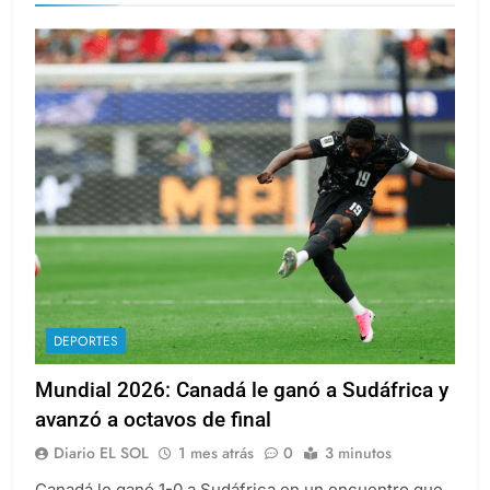
DEPORTES
Mundial 2026: Canadá le ganó a Sudáfrica y
avanzó a octavos de final
Diario EL SOL
1 mes atrás
0
3 minutos
Canadá le ganó 1-0 a Sudáfrica en un encuentro que