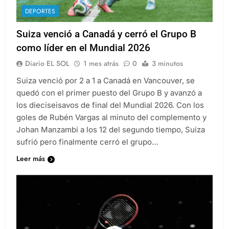
DEPORTES
Suiza venció a Canadá y cerró el Grupo B
como líder en el Mundial 2026
Diario EL SOL
1 mes atrás
0
3 minutos
Suiza venció por 2 a 1 a Canadá en Vancouver, se
quedó con el primer puesto del Grupo B y avanzó a
los dieciseisavos de final del Mundial 2026. Con los
goles de Rubén Vargas al minuto del complemento y
Johan Manzambi a los 12 del segundo tiempo, Suiza
sufrió pero finalmente cerró el grupo…
Leer más