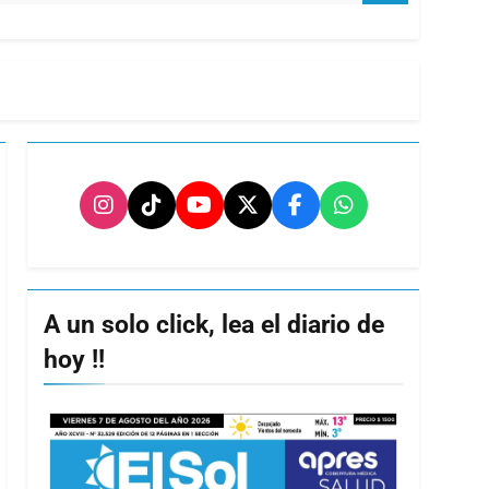
A un solo click, lea el diario de
hoy !!