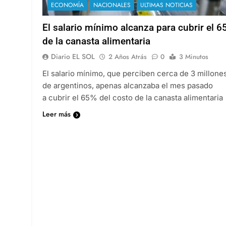
ECONOMÍA
NACIONALES
ULTIMAS NOTICIAS
El salario mínimo alcanza para cubrir el 6
de la canasta alimentaria
Diario EL SOL
2 Años Atrás
0
3 Minutos
El salario mínimo, que perciben cerca de 3 millone
de argentinos, apenas alcanzaba el mes pasado
a cubrir el 65% del costo de la canasta alimentaria
Leer más