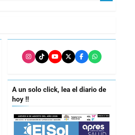
A un solo click, lea el diario de
hoy !!