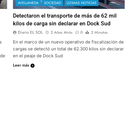
AVELLANEDA
SOCIEDAD
ULTIMAS NOTICIAS
Detectaron el transporte de más de 62 mil
kilos de carga sin declarar en Dock Sud
Diario EL SOL
2 Años Atrás
0
2 Minutos
s
En el marco de un nuevo operativo de fiscalización de
cargas se detectó un total de 62.300 kilos sin declarar
 de
en el peaje de Dock Sud
Leer más