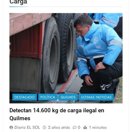
Carga
DESTACADO
POLÍTICA
QUILMES
ULTIMAS NOTICIAS
Detectan 14.600 kg de carga ilegal en
Quilmes
Diario EL SOL
2 años atrás
0
1 minutos