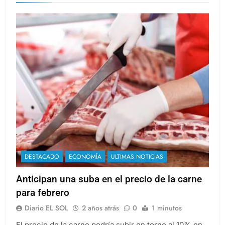
DESTACADO
ECONOMÍA
ULTIMAS NOTICIAS
Anticipan una suba en el precio de la carne
para febrero
Diario EL SOL
2 años atrás
0
1 minutos
El precio de la carne podría subir en torno al 10% en