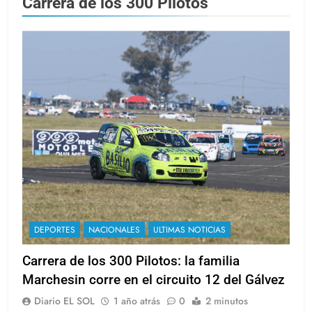
Carrera de los 300 Pilotos
DEPORTES
NACIONALES
ULTIMAS NOTICIAS
Carrera de los 300 Pilotos: la familia
Marchesin corre en el circuito 12 del Gálvez
Diario EL SOL
1 año atrás
0
2 minutos