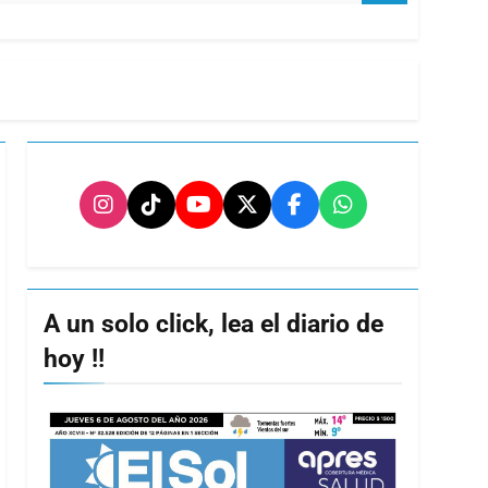
A un solo click, lea el diario de
hoy !!