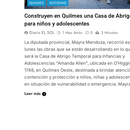
QUILMES
SOCIEDAD
Construyen en Quilmes una Casa de Abrig
para niños y adolescentes
Diario EL SOL
1 Mes Atrás
0
3 Minutos
La diputada provincial, Mayra Mendoza, recorrió es
lunes las obras que se están desarrollando en lo q
será la Casa de Abrigo Temporal para Infancias y
Adolescencias “Amanda Allen”, ubicada en O’Higgi
1748, en Quilmes Oeste, destinada a brindar atenci
contención y protección a niños, niñas y adolesce
en situación de vulnerabilidad o emergencia. May
Leer más