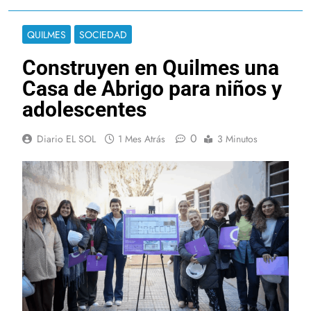
QUILMES
SOCIEDAD
Construyen en Quilmes una
Casa de Abrigo para niños y
adolescentes
0
Diario EL SOL
1 Mes Atrás
3 Minutos