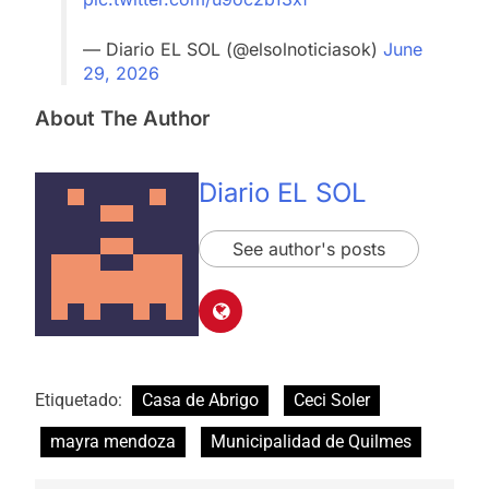
— Diario EL SOL (@elsolnoticiasok)
June
29, 2026
About The Author
Diario EL SOL
See author's posts
Etiquetado:
Casa de Abrigo
Ceci Soler
mayra mendoza
Municipalidad de Quilmes