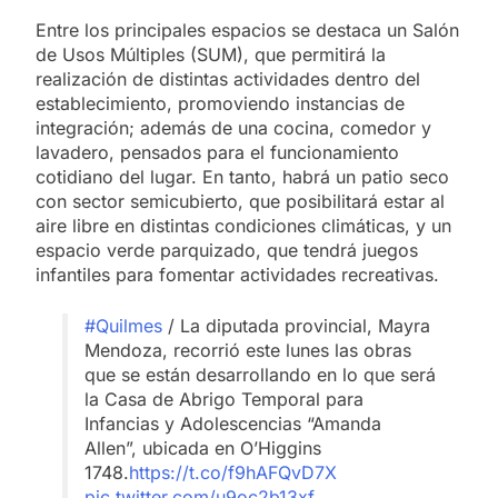
Entre los principales espacios se destaca un Salón
de Usos Múltiples (SUM), que permitirá la
realización de distintas actividades dentro del
establecimiento, promoviendo instancias de
integración; además de una cocina, comedor y
lavadero, pensados para el funcionamiento
cotidiano del lugar. En tanto, habrá un patio seco
con sector semicubierto, que posibilitará estar al
aire libre en distintas condiciones climáticas, y un
espacio verde parquizado, que tendrá juegos
infantiles para fomentar actividades recreativas.
#Quilmes
/ La diputada provincial, Mayra
Mendoza, recorrió este lunes las obras
que se están desarrollando en lo que será
la Casa de Abrigo Temporal para
Infancias y Adolescencias “Amanda
Allen”, ubicada en O’Higgins
1748.
https://t.co/f9hAFQvD7X
pic.twitter.com/u9oc2b13xf