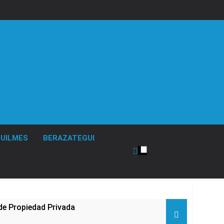
UILMES
BERAZATEGUI
de Propiedad Privada