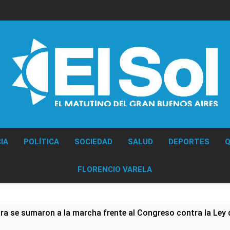
Diario EL SOL
IA
POLÍTICA
SOCIEDAD
SALUD
DEPORTES
Q
FLORENCIO VARELA
ura se sumaron a la marcha frente al Congreso contra la Ley 