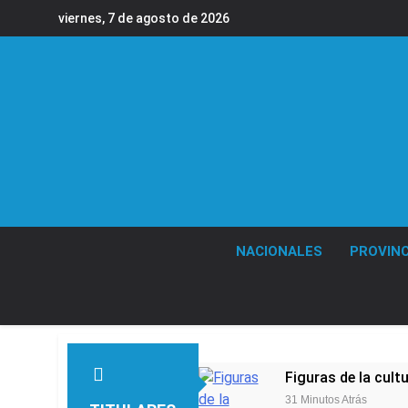
Saltar
viernes, 7 de agosto de 2026
al
contenido
NACIONALES
PROVINC
Figuras de la cult
31 Minutos Atrás