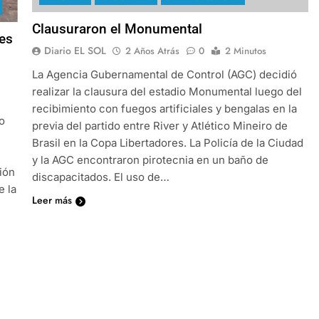
Clausuraron el Monumental
tes
Diario EL SOL
2 Años Atrás
0
2 Minutos
La Agencia Gubernamental de Control (AGC) decidió
realizar la clausura del estadio Monumental luego del
recibimiento con fuegos artificiales y bengalas en la
o
previa del partido entre River y Atlético Mineiro de
Brasil en la Copa Libertadores. La Policía de la Ciudad
y la AGC encontraron pirotecnia en un baño de
ión
discapacitados. El uso de…
e la
Leer más