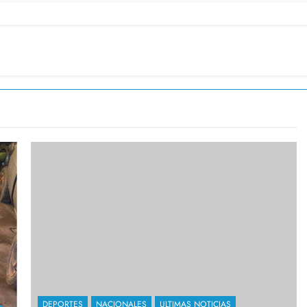
DEPORTES
NACIONALES
ULTIMAS NOTICIAS