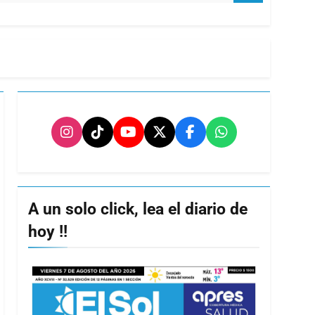
A un solo click, lea el diario de
hoy !!