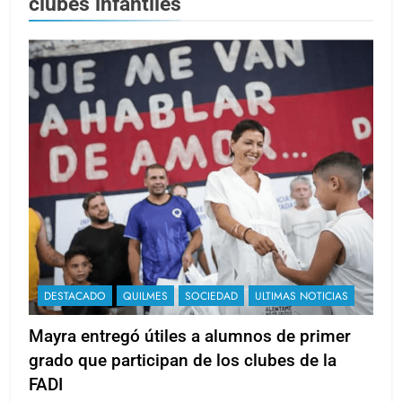
clubes infantiles
DESTACADO
QUILMES
SOCIEDAD
ULTIMAS NOTICIAS
Mayra entregó útiles a alumnos de primer
grado que participan de los clubes de la
FADI