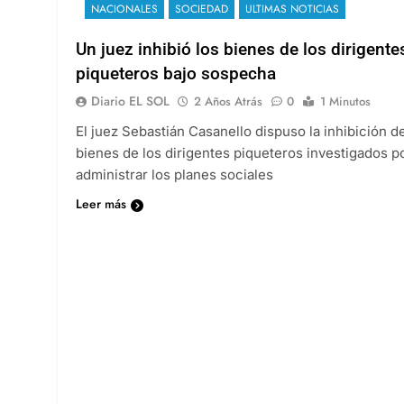
NACIONALES
SOCIEDAD
ULTIMAS NOTICIAS
Un juez inhibió los bienes de los dirigente
piqueteros bajo sospecha
Diario EL SOL
2 Años Atrás
0
1 Minutos
El juez Sebastián Casanello dispuso la inhibición d
bienes de los dirigentes piqueteros investigados p
administrar los planes sociales
Leer más