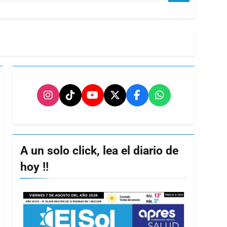
A un solo click, lea el diario de
hoy !!