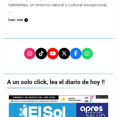
habitantes, un entorno natural o cultural excepcional,
…
Leer más
A un solo click, lea el diario de hoy !!