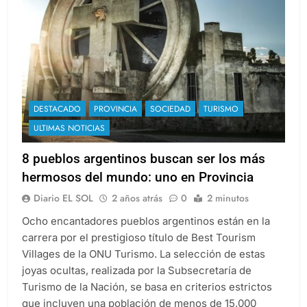
DESTACADO
PROVINCIA
SOCIEDAD
TURISMO
ULTIMAS NOTICIAS
8 pueblos argentinos buscan ser los más
hermosos del mundo: uno en Provincia
Diario EL SOL
2 años atrás
0
2 minutos
Ocho encantadores pueblos argentinos están en la
carrera por el prestigioso título de Best Tourism
Villages de la ONU Turismo. La selección de estas
joyas ocultas, realizada por la Subsecretaría de
Turismo de la Nación, se basa en criterios estrictos
que incluyen una población de menos de 15,000