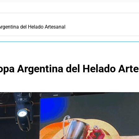
rgentina del Helado Artesanal
opa Argentina del Helado Art