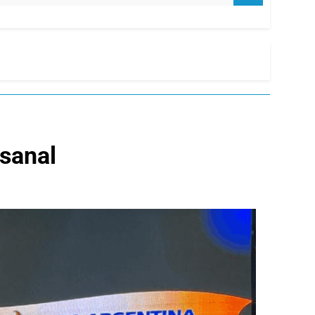
esanal