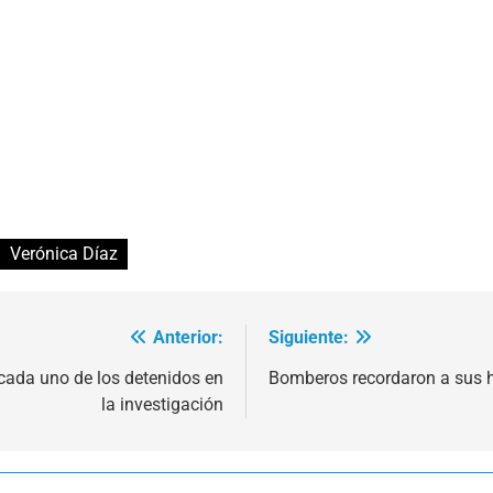
Verónica Díaz
Anterior:
Siguiente:
 cada uno de los detenidos en
Bomberos recordaron a sus h
la investigación