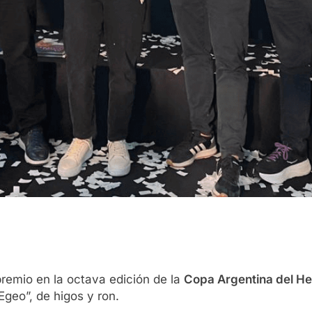
remio en la octava edición de la
Copa Argentina del He
geo”, de higos y ron.