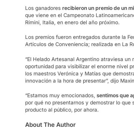
Los ganadores
recibieron un premio de un mi
que viene en el Campeonato Latinoamericano 
Rímini, Italia, en enero del año próximo.
Los premios fueron entregados durante la Fer
Artículos de Conveniencia; realizada en La Ru
“El Helado Artesanal Argentino atraviesa un
oportunidad para visibilizar el enorme nivel p
los maestros Verónica y Matías que demostra
innovación a la hora de presentar”, dijo Max
“Estamos muy emocionados,
sentimos que 
por qué no presentarnos y demostrar lo que sa
producto al público, por ahora.
About The Author