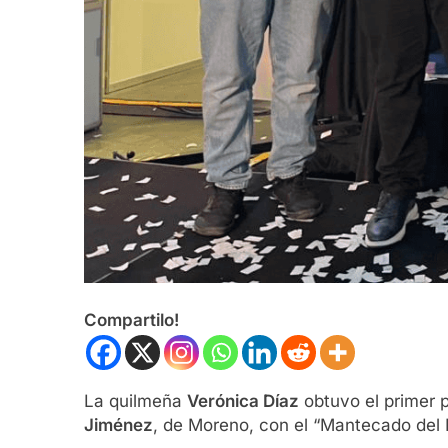
Compartilo!
La quilmeña
Verónica Díaz
obtuvo el primer p
Jiménez
, de Moreno, con el “Mantecado del E