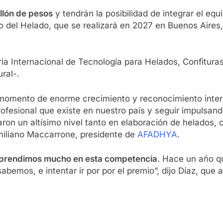
llón de pesos
y tendrán la posibilidad de integrar el equ
del Helado, que se realizará en 2027 en Buenos Aires
ia Internacional de Tecnología para Helados, Confituras
ral-.
 momento de enorme crecimiento y reconocimiento inter
rofesional que existe en nuestro país y seguir impulsando
ron un altísimo nivel tanto en elaboración de helados
imiliano Maccarrone, presidente de
AFADHYA
.
aprendimos mucho en esta competencia
. Hace un año q
bemos, e intentar ir por por el premio”, dijo Díaz, que 