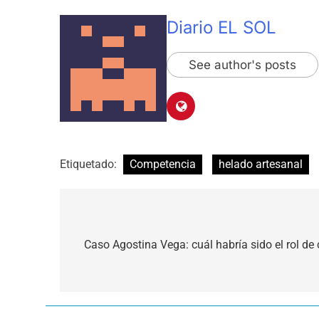
Diario EL SOL
See author's posts
Etiquetado:
Competencia
helado artesanal
Navegación
de
Caso Agostina Vega: cuál habría sido el rol de
entradas