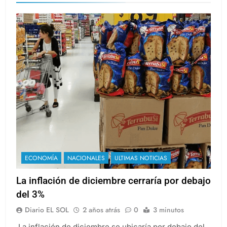
ECONOMÍA
NACIONALES
ULTIMAS NOTICIAS
La inflación de diciembre cerraría por debajo
del 3%
Diario EL SOL
2 años atrás
0
3 minutos
La inflación de diciembre se ubicaría por debajo del