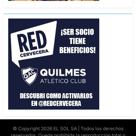
© Copyright 2026 EL SOL SA | Todos los derechos
reservados. Queda prohibida la reproducción total o