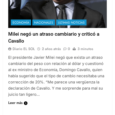
ECONOMÍA
NACIONALES
ULTIMAS NOTICIAS
Milei negó un atraso cambiario y criticó a
Cavallo
Diario EL SOL
2 años atrás
0
3 minutos
El presidente Javier Milei negó que exista un atraso
cambiario del peso con relación al dólar y cuestionó
al ex ministro de Economía, Domingo Cavallo, quien
había sugerido que el tipo de cambio necesitaba una
corrección de 20%. “Me parece una vergüenza la
declaración de Cavallo. Y me sorprende para mal su
juicio tan ligero…
Leer más