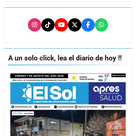
A un solo click, lea el diario de hoy !!