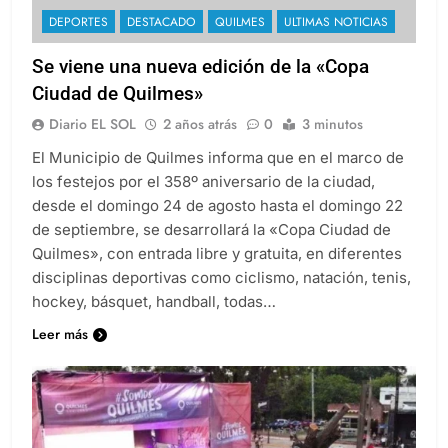
DEPORTES
DESTACADO
QUILMES
ULTIMAS NOTICIAS
Se viene una nueva edición de la «Copa
Ciudad de Quilmes»
Diario EL SOL
2 años atrás
0
3 minutos
El Municipio de Quilmes informa que en el marco de
los festejos por el 358º aniversario de la ciudad,
desde el domingo 24 de agosto hasta el domingo 22
de septiembre, se desarrollará la «Copa Ciudad de
Quilmes», con entrada libre y gratuita, en diferentes
disciplinas deportivas como ciclismo, natación, tenis,
hockey, básquet, handball, todas…
Leer más