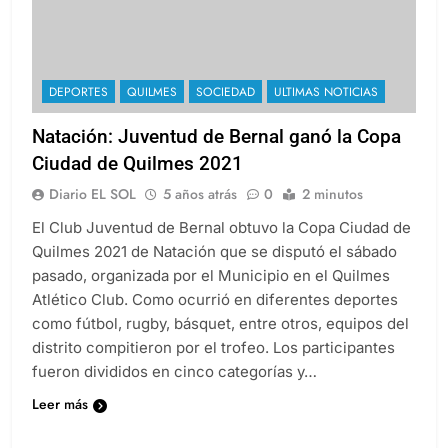
DEPORTES
QUILMES
SOCIEDAD
ULTIMAS NOTICIAS
Natación: Juventud de Bernal ganó la Copa
Ciudad de Quilmes 2021
Diario EL SOL
5 años atrás
0
2 minutos
El Club Juventud de Bernal obtuvo la Copa Ciudad de
Quilmes 2021 de Natación que se disputó el sábado
pasado, organizada por el Municipio en el Quilmes
Atlético Club. Como ocurrió en diferentes deportes
como fútbol, rugby, básquet, entre otros, equipos del
distrito compitieron por el trofeo. Los participantes
fueron divididos en cinco categorías y…
Leer más