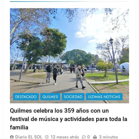
DESTACADO
QUILMES
SOCIEDAD
ULTIMAS NOTICIAS
Quilmes celebra los 359 años con un
festival de música y actividades para toda la
familia
Diario EL SOL
12 meses atrás
0
3 minutos