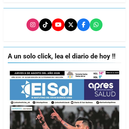
A un solo click, lea el diario de hoy !!