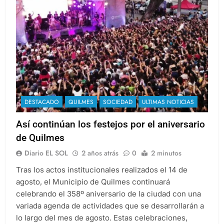
DESTACADO
QUILMES
SOCIEDAD
ULTIMAS NOTICIAS
Así continúan los festejos por el aniversario
de Quilmes
Diario EL SOL
2 años atrás
0
2 minutos
Tras los actos institucionales realizados el 14 de
agosto, el Municipio de Quilmes continuará
celebrando el 358º aniversario de la ciudad con una
variada agenda de actividades que se desarrollarán a
lo largo del mes de agosto. Estas celebraciones,