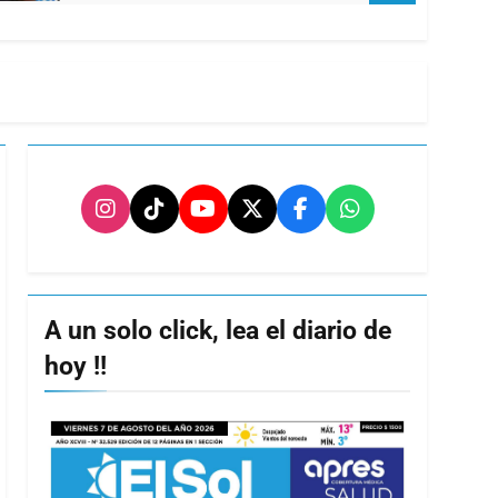
A un solo click, lea el diario de
hoy !!