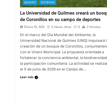
QUILMES
SOCIEDAD
La Universidad de Quilmes creará un bos
de Coronillos en su campo de deportes
Diario EL SOL
2 Meses Atrás
0
2 Minutos
En el marco del Día Mundial del Ambiente, la
Universidad Nacional de Quilmes (UNQ) impulsará l
creación de un bosque de Coronillos, conjuntamen
con el Vivero Municipal. La propuesta orientada a
fortalecer la conciencia ambiental, la biodiversidad
la participación comunitaria. La actividad se realiza
el 5 de junio de 2026 en el Campo de…
Leer más