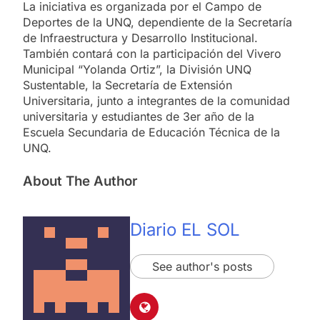
La iniciativa es organizada por el Campo de
Deportes de la UNQ, dependiente de la Secretaría
de Infraestructura y Desarrollo Institucional.
También contará con la participación del Vivero
Municipal “Yolanda Ortiz”, la División UNQ
Sustentable, la Secretaría de Extensión
Universitaria, junto a integrantes de la comunidad
universitaria y estudiantes de 3er año de la
Escuela Secundaria de Educación Técnica de la
UNQ.
About The Author
Diario EL SOL
See author's posts