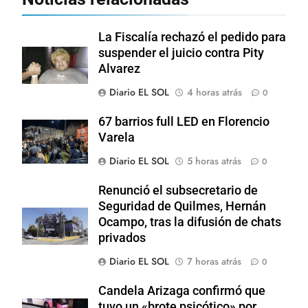
La Fiscalía rechazó el pedido para
suspender el juicio contra Pity
Alvarez
Diario EL SOL
4 horas atrás
0
67 barrios full LED en Florencio
Varela
Diario EL SOL
5 horas atrás
0
Renunció el subsecretario de
Seguridad de Quilmes, Hernán
Ocampo, tras la difusión de chats
privados
Diario EL SOL
7 horas atrás
0
Candela Arizaga confirmó que
tuvo un «brote psicótico» por