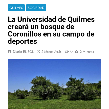
QUILMES
SOCIEDAD
La Universidad de Quilmes
creará un bosque de
Coronillos en su campo de
deportes
0
Diario EL SOL
2 Meses Atrás
2 Minutos