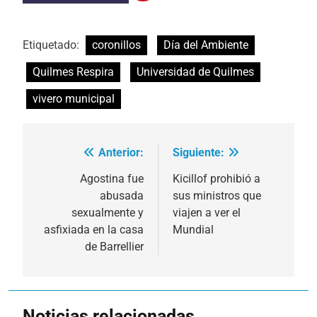
Etiquetado:
coronillos
Día del Ambiente
Quilmes Respira
Universidad de Quilmes
vivero municipal
Anterior:
Siguiente:
Navegación
de
Agostina fue
Kicillof prohibió a
abusada
sus ministros que
entradas
sexualmente y
viajen a ver el
asfixiada en la casa
Mundial
de Barrellier
Noticias relacionadas