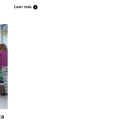
Leer más
za