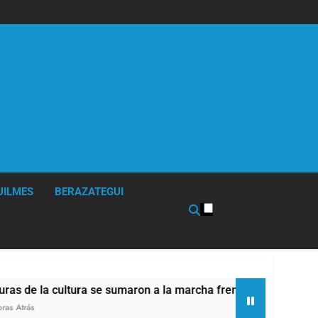
UILMES
BERAZATEGUI
sumaron a la marcha frente al Congreso contra la Ley de Propi