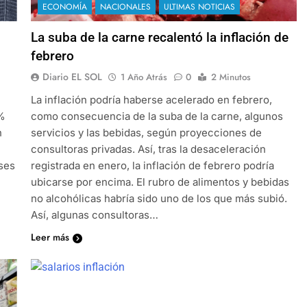
ECONOMÍA
NACIONALES
ULTIMAS NOTICIAS
La suba de la carne recalentó la inflación de
febrero
Diario EL SOL
1 Año Atrás
0
2 Minutos
La inflación podría haberse acelerado en febrero,
8%
como consecuencia de la suba de la carne, algunos
n
servicios y las bebidas, según proyecciones de
consultoras privadas. Así, tras la desaceleración
ses
registrada en enero, la inflación de febrero podría
ubicarse por encima. El rubro de alimentos y bebidas
no alcohólicas habría sido uno de los que más subió.
Así, algunas consultoras…
Leer más