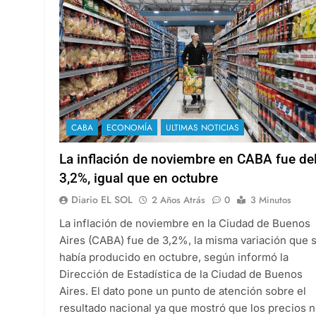
CABA
ECONOMÍA
ULTIMAS NOTICIAS
La inflación de noviembre en CABA fue de
3,2%, igual que en octubre
Diario EL SOL
2 Años Atrás
0
3 Minutos
La inflación de noviembre en la Ciudad de Buenos
Aires (CABA) fue de 3,2%, la misma variación que 
había producido en octubre, según informó la
Dirección de Estadística de la Ciudad de Buenos
Aires. El dato pone un punto de atención sobre el
resultado nacional ya que mostró que los precios 