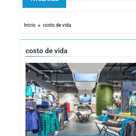
TITULARES
Inicio
costo de vida
costo de vida