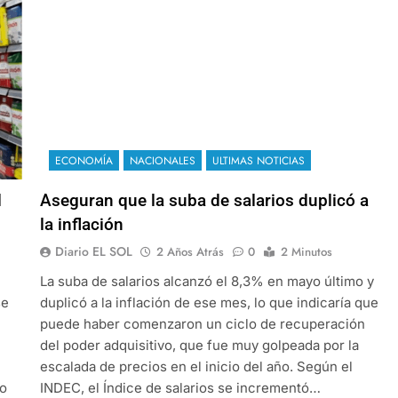
ECONOMÍA
NACIONALES
ULTIMAS NOTICIAS
l
Aseguran que la suba de salarios duplicó a
la inflación
Diario EL SOL
2 Años Atrás
0
2 Minutos
La suba de salarios alcanzó el 8,3% en mayo último y
se
duplicó a la inflación de ese mes, lo que indicaría que
puede haber comenzaron un ciclo de recuperación
del poder adquisitivo, que fue muy golpeada por la
escalada de precios en el inicio del año. Según el
no
INDEC, el Índice de salarios se incrementó…