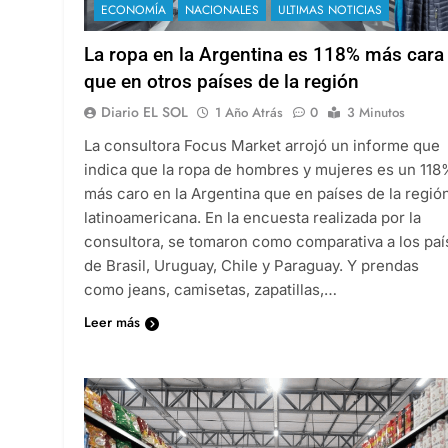
ECONOMÍA
NACIONALES
ULTIMAS NOTICIAS
La ropa en la Argentina es 118% más cara
que en otros países de la región
Diario EL SOL
1 Año Atrás
0
3 Minutos
La consultora Focus Market arrojó un informe que
indica que la ropa de hombres y mujeres es un 11
más caro en la Argentina que en países de la regió
latinoamericana. En la encuesta realizada por la
consultora, se tomaron como comparativa a los paí
de Brasil, Uruguay, Chile y Paraguay. Y prendas
como jeans, camisetas, zapatillas,…
Leer más