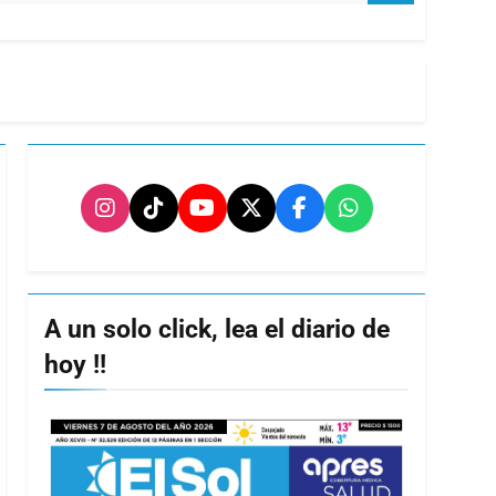
A un solo click, lea el diario de
hoy !!