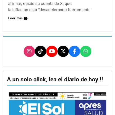
afirmar, desde su cuenta de X, que
la inflación está “desacelerando fuertemente”
Leer más
A un solo click, lea el diario de hoy !!