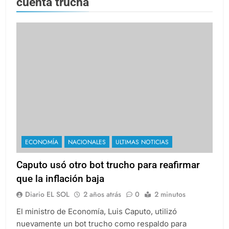
cuenta trucha
ECONOMÍA
NACIONALES
ULTIMAS NOTICIAS
Caputo usó otro bot trucho para reafirmar
que la inflación baja
Diario EL SOL
2 años atrás
0
2 minutos
El ministro de Economía, Luis Caputo, utilizó
nuevamente un bot trucho como respaldo para