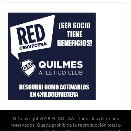
© Copyright 2026 EL SOL SA | Todos los derechos
reservados. Queda prohibida la reproducción total o