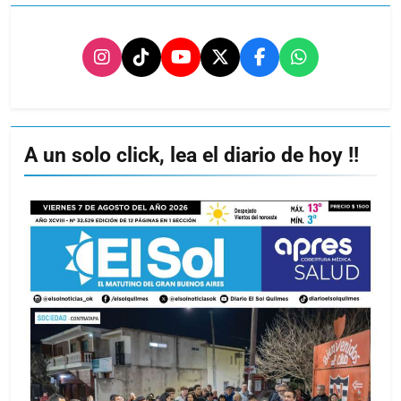
A un solo click, lea el diario de hoy !!