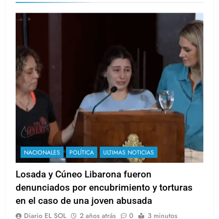
NACIONALES
POLÍTICA
ULTIMAS NOTICIAS
Losada y Cúneo Libarona fueron
denunciados por encubrimiento y torturas
en el caso de una joven abusada
Diario EL SOL
2 años atrás
0
3 minutos