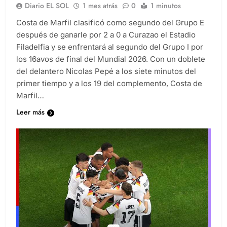
Diario EL SOL
1 mes atrás
0
1 minutos
Costa de Marfil clasificó como segundo del Grupo E
después de ganarle por 2 a 0 a Curazao el Estadio
Filadelfia y se enfrentará al segundo del Grupo I por
los 16avos de final del Mundial 2026. Con un doblete
del delantero Nicolas Pepé a los siete minutos del
primer tiempo y a los 19 del complemento, Costa de
Marfil…
Leer más