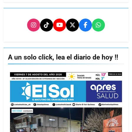
A un solo click, lea el diario de hoy !!