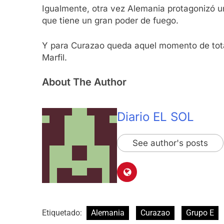
Igualmente, otra vez Alemania protagonizó un 
que tiene un gran poder de fuego.
Y para Curazao queda aquel momento de total 
Marfil.
About The Author
Diario EL SOL
See author's posts
Etiquetado:
Alemania
Curazao
Grupo E