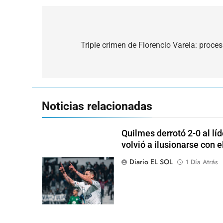
Navegación
de
Triple crimen de Florencio Varela: proce
entradas
Noticias relacionadas
Quilmes derrotó 2-0 al lí
volvió a ilusionarse con 
Diario EL SOL
1 Día Atrás