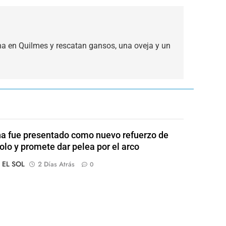
na en Quilmes y rescatan gansos, una oveja y un
a fue presentado como nuevo refuerzo de
olo y promete dar pelea por el arco
o EL SOL
2 Días Atrás
0