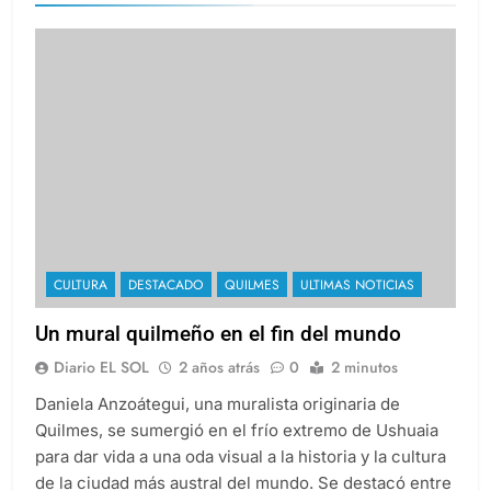
CULTURA
DESTACADO
QUILMES
ULTIMAS NOTICIAS
Un mural quilmeño en el fin del mundo
Diario EL SOL
2 años atrás
0
2 minutos
Daniela Anzoátegui, una muralista originaria de
Quilmes, se sumergió en el frío extremo de Ushuaia
para dar vida a una oda visual a la historia y la cultura
de la ciudad más austral del mundo. Se destacó entre