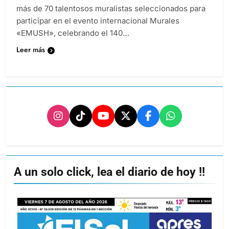
más de 70 talentosos muralistas seleccionados para
participar en el evento internacional Murales
«EMUSH», celebrando el 140…
Leer más
A un solo click, lea el diario de hoy !!