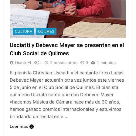
CULTURA
QUILMES
Usciatti y Debevec Mayer se presentan en el
Club Social de Quilmes
Diario EL SOL
2 meses atrás
0
1 minutos
El pianista Christian Usciatti y el cantante lírico Lucas
Debevec Mayer actuarán otra vez juntos este viernes
5 de junio en el Club Social de Quilmes. El pianista
quilmeño Usciatti contó que con Debevec Mayer
«hacemos Música de Cámara hace más de 30 años,
hemos ganado premios internacionales y estuvimos
brindando un recital en el…
Leer más