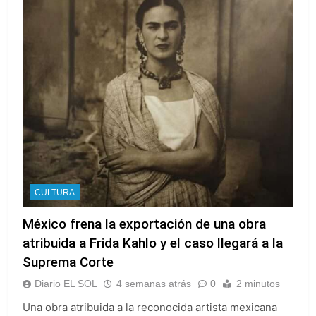
CULTURA
México frena la exportación de una obra
atribuida a Frida Kahlo y el caso llegará a la
Suprema Corte
Diario EL SOL
4 semanas atrás
0
2 minutos
Una obra atribuida a la reconocida artista mexicana