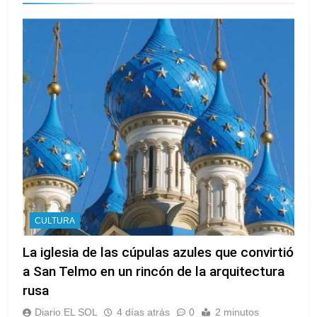
CULTURA
La iglesia de las cúpulas azules que convirtió
a San Telmo en un rincón de la arquitectura
rusa
Diario EL SOL
4 días atrás
0
2 minutos