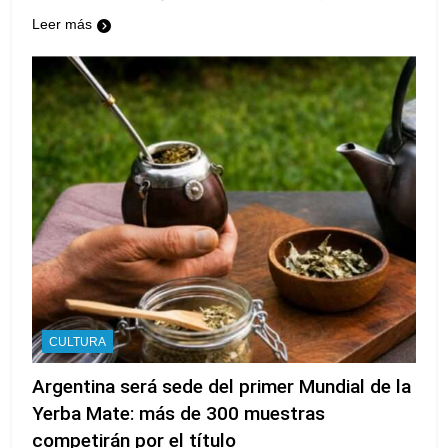
Leer más
CULTURA
Argentina será sede del primer Mundial de la
Yerba Mate: más de 300 muestras
competirán por el título