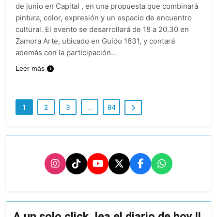
de junio en Capital , en una propuesta que combinará
pintura, color, expresión y un espacio de encuentro
cultural. El evento se desarrollará de 18 a 20.30 en
Zamora Arte, ubicado en Guido 1831, y contará
además con la participación…
Leer más
1
2
3
…
84
A un solo click, lea el diario de hoy !!