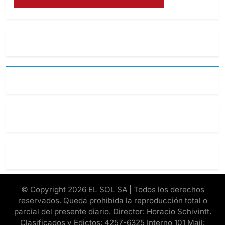
© Copyright 2026 EL SOL SA | Todos los derechos
reservados. Queda prohibida la reproducción total o
parcial del presente diario. Director: Horacio Schivintt.
Clasificados y Edictos: 4257-6325 Interno 101 Mail: