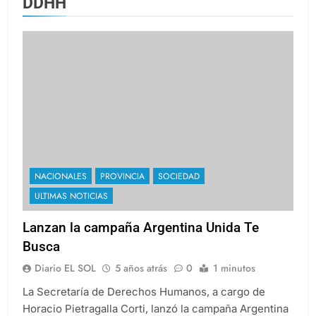
DDHH
NACIONALES
PROVINCIA
SOCIEDAD
ULTIMAS NOTICIAS
Lanzan la campaña Argentina Unida Te
Busca
Diario EL SOL
5 años atrás
0
1 minutos
La Secretaría de Derechos Humanos, a cargo de
Horacio Pietragalla Corti, lanzó la campaña Argentina