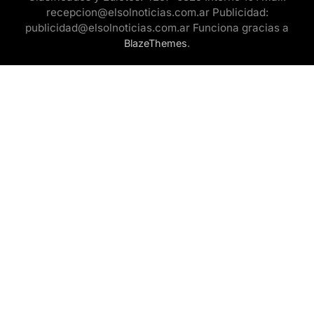
recepcion@elsolnoticias.com.ar Publicidad:
publicidad@elsolnoticias.com.ar Funciona gracias a
.
BlazeThemes