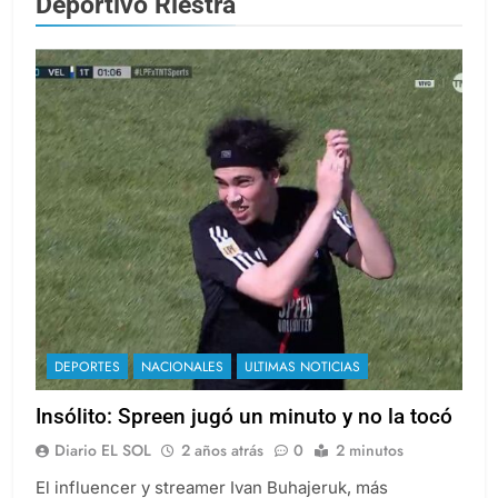
Deportivo Riestra
DEPORTES
NACIONALES
ULTIMAS NOTICIAS
Insólito: Spreen jugó un minuto y no la tocó
Diario EL SOL
2 años atrás
0
2 minutos
El influencer y streamer Ivan Buhajeruk, más