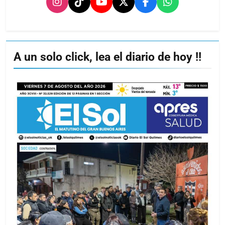
A un solo click, lea el diario de hoy !!