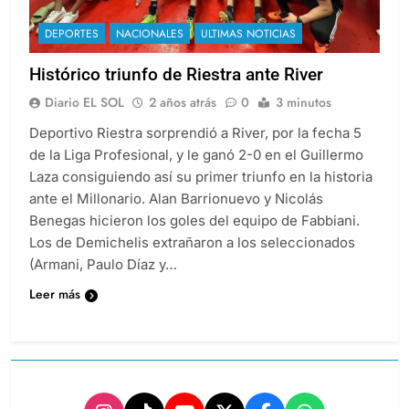
DEPORTES
NACIONALES
ULTIMAS NOTICIAS
Histórico triunfo de Riestra ante River
Diario EL SOL
2 años atrás
0
3 minutos
Deportivo Riestra sorprendió a River, por la fecha 5
de la Liga Profesional, y le ganó 2-0 en el Guillermo
Laza consiguiendo así su primer triunfo en la historia
ante el Millonario. Alan Barrionuevo y Nicolás
Benegas hicieron los goles del equipo de Fabbiani.
Los de Demichelis extrañaron a los seleccionados
(Armani, Paulo Díaz y…
Leer más