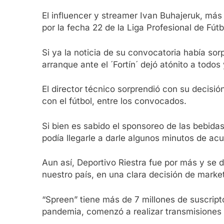
El influencer y streamer Ivan Buhajeruk, más 
por la fecha 22 de la Liga Profesional de Fút
Si ya la noticia de su convocatoria había sor
arranque ante el ´Fortín´ dejó atónito a todos
El director técnico sorprendió con su decisi
con el fútbol, entre los convocados.
Si bien es sabido el sponsoreo de las bebida
podía llegarle a darle algunos minutos de acu
Aun así, Deportivo Riestra fue por más y se d
nuestro país, en una clara decisión de mark
“Spreen” tiene más de 7 millones de suscrip
pandemia, comenzó a realizar transmisiones e