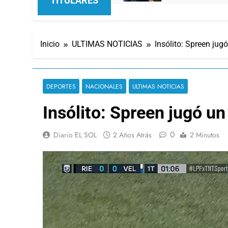
TITULARES
Inicio
ULTIMAS NOTICIAS
Insólito: Spreen jug
DEPORTES
NACIONALES
ULTIMAS NOTICIAS
Insólito: Spreen jugó un
0
Diario EL SOL
2 Años Atrás
2 Minutos