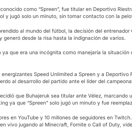
conocido como “Spreen”, fue titular en Deportivo Riestra
bol y jugó solo un minuto, sin tomar contacto con la pelo
prendido al mundo del fútbol, la decisión del entrenador 
 y generó desde la risa hasta la indignación de varios.
ón ya que era una incógnita como manejaría la situación
s energizantes Speed Unlimited a Spreen y a Deportivo R
erdo al desarrollo del partido ante el líder del campeona
ecidió que Buhajeruk sea titular ante Vélez, marcando un
eting ya que “Spreen” solo jugó un minuto y fue reempl
tores en YouTube y 10 millones de seguidores en Twitch
n vivo jugando al Minecraft, Fornite o Call of Duty, vi