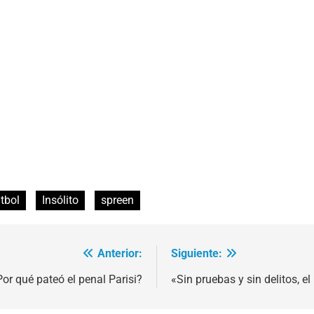
tbol
Insólito
spreen
Anterior:
Siguiente:
or qué pateó el penal Parisi?
«Sin pruebas y sin delitos, el