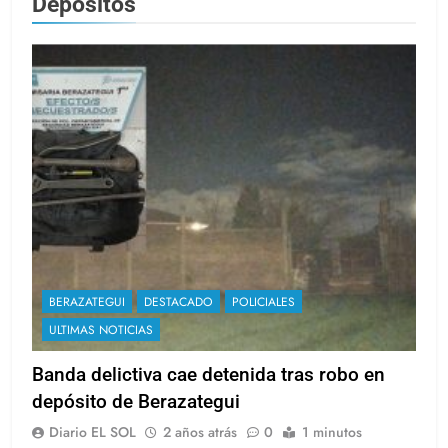
Depósitos
BERAZATEGUI
DESTACADO
POLICIALES
ULTIMAS NOTICIAS
Banda delictiva cae detenida tras robo en
depósito de Berazategui
Diario EL SOL
2 años atrás
0
1 minutos