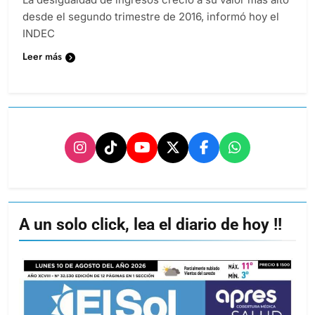
desde el segundo trimestre de 2016, informó hoy el
INDEC
Leer más
A un solo click, lea el diario de hoy !!