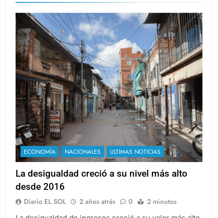
ECONOMÍA
NACIONALES
ULTIMAS NOTICIAS
La desigualdad creció a su nivel más alto
desde 2016
Diario EL SOL
2 años atrás
0
2 minutos
La desigualdad de ingresos creció a su valor más alto