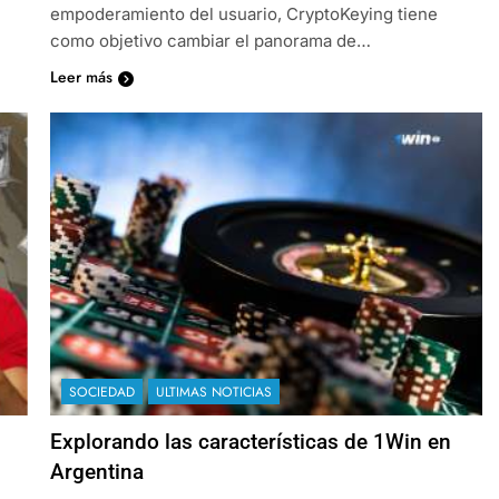
empoderamiento del usuario, CryptoKeying tiene
como objetivo cambiar el panorama de…
Leer más
SOCIEDAD
ULTIMAS NOTICIAS
Explorando las características de 1Win en
Argentina