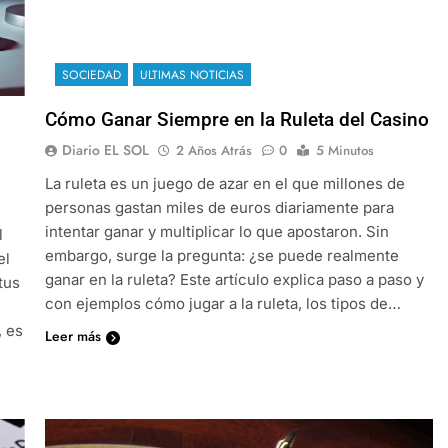
SOCIEDAD
ULTIMAS NOTICIAS
Cómo Ganar Siempre en la Ruleta del Casino
Diario EL SOL
2 Años Atrás
0
5 Minutos
La ruleta es un juego de azar en el que millones de
personas gastan miles de euros diariamente para
intentar ganar y multiplicar lo que apostaron. Sin
l
embargo, surge la pregunta: ¿se puede realmente
el
ganar en la ruleta? Este artículo explica paso a paso y
tus
con ejemplos cómo jugar a la ruleta, los tipos de…
, es
Leer más