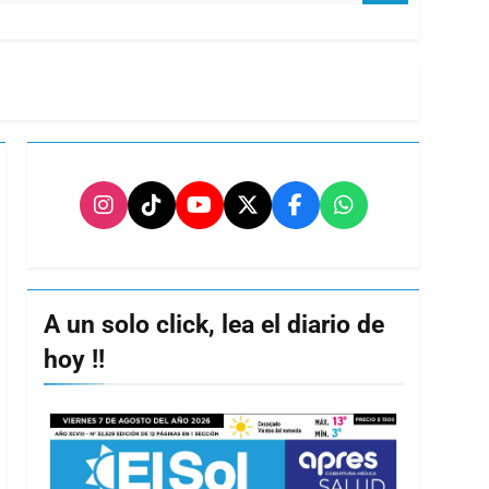
A un solo click, lea el diario de
hoy !!