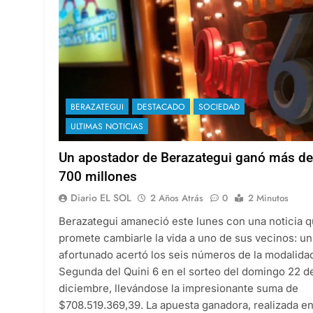
BERAZATEGUI
DESTACADO
SOCIEDAD
ULTIMAS NOTICIAS
Un apostador de Berazategui ganó más de
700 millones
Diario EL SOL
2 Años Atrás
0
2 Minutos
Berazategui amaneció este lunes con una noticia 
promete cambiarle la vida a uno de sus vecinos: un
afortunado acertó los seis números de la modalida
Segunda del Quini 6 en el sorteo del domingo 22 d
diciembre, llevándose la impresionante suma de
$708.519.369,39. La apuesta ganadora, realizada e