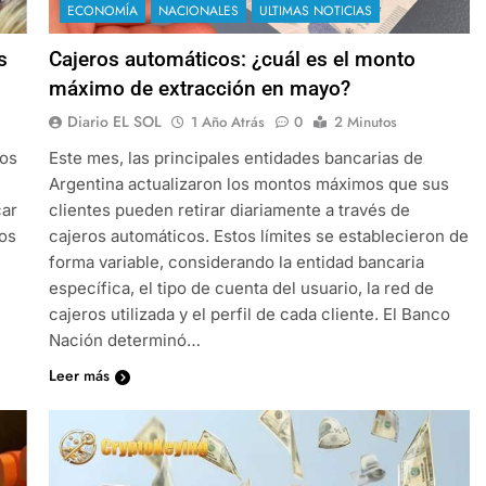
ECONOMÍA
NACIONALES
ULTIMAS NOTICIAS
s
Cajeros automáticos: ¿cuál es el monto
máximo de extracción en mayo?
Diario EL SOL
1 Año Atrás
0
2 Minutos
ios
Este mes, las principales entidades bancarias de
Argentina actualizaron los montos máximos que sus
car
clientes pueden retirar diariamente a través de
los
cajeros automáticos. Estos límites se establecieron de
forma variable, considerando la entidad bancaria
específica, el tipo de cuenta del usuario, la red de
cajeros utilizada y el perfil de cada cliente. El Banco
Nación determinó…
Leer más