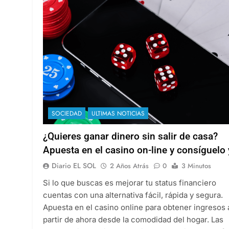
SOCIEDAD
ULTIMAS NOTICIAS
¿Quieres ganar dinero sin salir de casa?
Apuesta en el casino on-line y consíguelo 
Diario EL SOL
2 Años Atrás
0
3 Minutos
Si lo que buscas es mejorar tu status financiero
cuentas con una alternativa fácil, rápida y segura.
Apuesta en el casino online para obtener ingresos 
partir de ahora desde la comodidad del hogar. Las