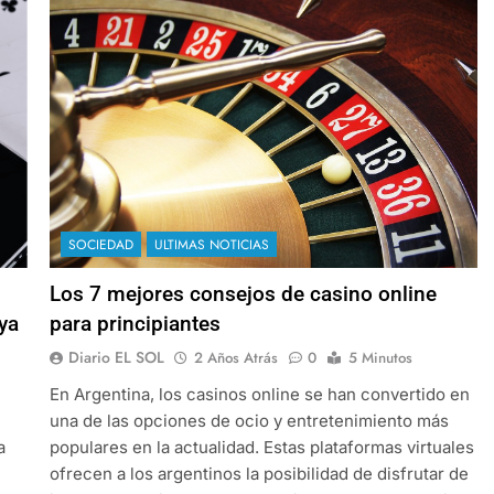
SOCIEDAD
ULTIMAS NOTICIAS
Los 7 mejores consejos de casino online
ya
para principiantes
Diario EL SOL
2 Años Atrás
0
5 Minutos
En Argentina, los casinos online se han convertido en
una de las opciones de ocio y entretenimiento más
a
populares en la actualidad. Estas plataformas virtuales
ofrecen a los argentinos la posibilidad de disfrutar de