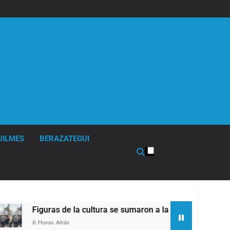
UILMES
BERAZATEGUI
e la cultura se sumaron a la marcha frente al Congreso contra