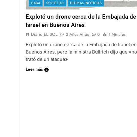
CABA
SOCIEDAD
ULTIMAS NOTICIAS
Explotó un drone cerca de la Embajada de
Israel en Buenos Aires
Diario EL SOL
2 Años Atrás
0
1 Minutos
Explotó un drone cerca de la Embajada de Israel en
Buenos Aires, pero la ministra Bullrich dijo que «no
trató de un ataque»
Leer más