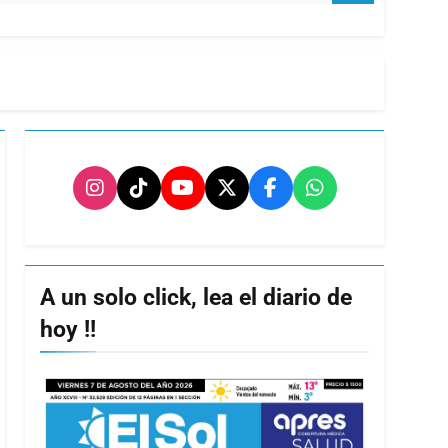
A un solo click, lea el diario de
hoy !!