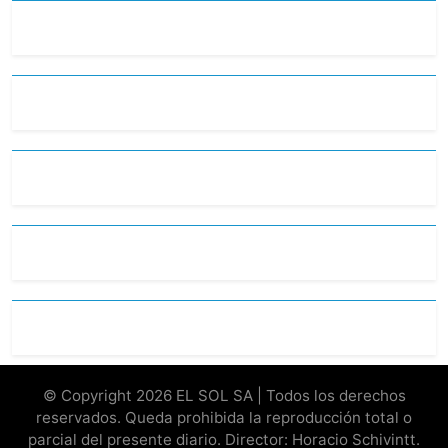
© Copyright 2026 EL SOL SA | Todos los derechos
reservados. Queda prohibida la reproducción total o
parcial del presente diario. Director: Horacio Schivintt.