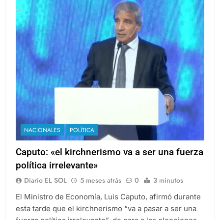
NACIONALES
POLÍTICA
Caputo: «el kirchnerismo va a ser una fuerza
política irrelevante»
Diario EL SOL
5 meses atrás
0
3 minutos
El Ministro de Economía, Luis Caputo, afirmó durante
esta tarde que el kirchnerismo “va a pasar a ser una