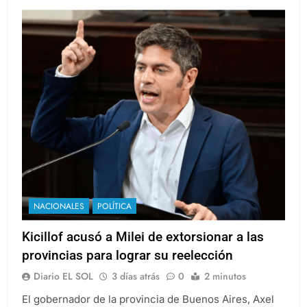
NACIONALES
POLÍTICA
Kicillof acusó a Milei de extorsionar a las
provincias para lograr su reelección
Diario EL SOL
3 días atrás
0
2 minutos
El gobernador de la provincia de Buenos Aires, Axel