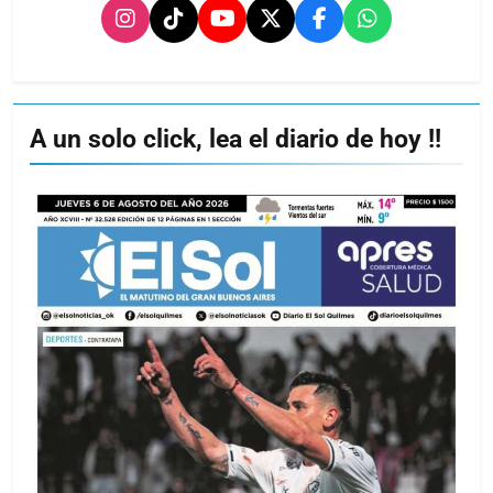
A un solo click, lea el diario de hoy !!