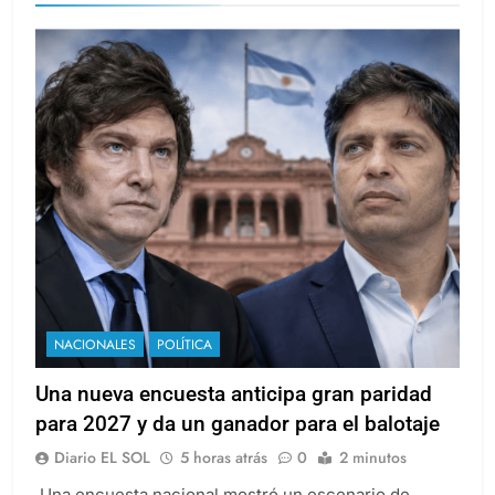
NACIONALES
POLÍTICA
Una nueva encuesta anticipa gran paridad
para 2027 y da un ganador para el balotaje
Diario EL SOL
5 horas atrás
0
2 minutos
Una encuesta nacional mostró un escenario de