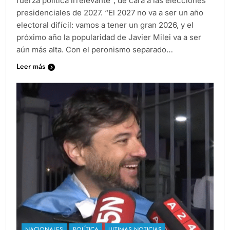
fuerza política irrelevante”, de cara a las elecciones
presidenciales de 2027. “El 2027 no va a ser un año
electoral difícil: vamos a tener un gran 2026, y el
próximo año la popularidad de Javier Milei va a ser
aún más alta. Con el peronismo separado…
Leer más
NACIONALES
POLÍTICA
ULTIMAS NOTICIAS