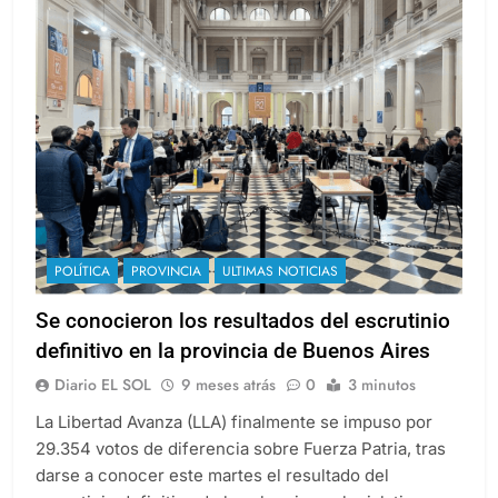
POLÍTICA
PROVINCIA
ULTIMAS NOTICIAS
Se conocieron los resultados del escrutinio
definitivo en la provincia de Buenos Aires
Diario EL SOL
9 meses atrás
0
3 minutos
La Libertad Avanza (LLA) finalmente se impuso por
29.354 votos de diferencia sobre Fuerza Patria, tras
darse a conocer este martes el resultado del