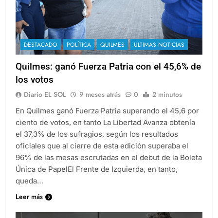
DESTACADO
POLÍTICA
QUILMES
ULTIMAS NOTICIAS
Quilmes: ganó Fuerza Patria con el 45,6% de
los votos
Diario EL SOL
9 meses atrás
0
2 minutos
En Quilmes ganó Fuerza Patria superando el 45,6 por
ciento de votos, en tanto La Libertad Avanza obtenía
el 37,3% de los sufragios, según los resultados
oficiales que al cierre de esta edición superaba el
96% de las mesas escrutadas en el debut de la Boleta
Única de PapelEl Frente de Izquierda, en tanto,
queda…
Leer más