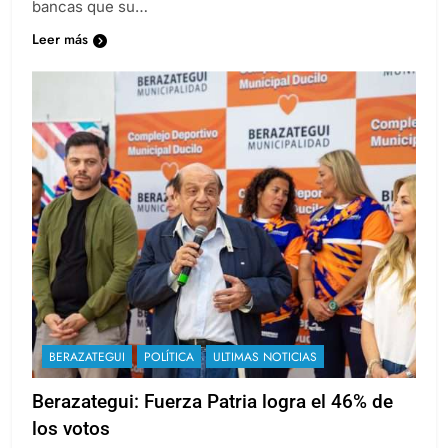
bancas que su…
Leer más
BERAZATEGUI
POLÍTICA
ULTIMAS NOTICIAS
Berazategui: Fuerza Patria logra el 46% de
los votos