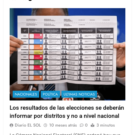
NACIONALES
POLÍTICA
ULTIMAS NOTICIAS
Los resultados de las elecciones se deberán
informar por distritos y no a nivel nacional
Diario EL SOL
10 meses atrás
0
3 minutos