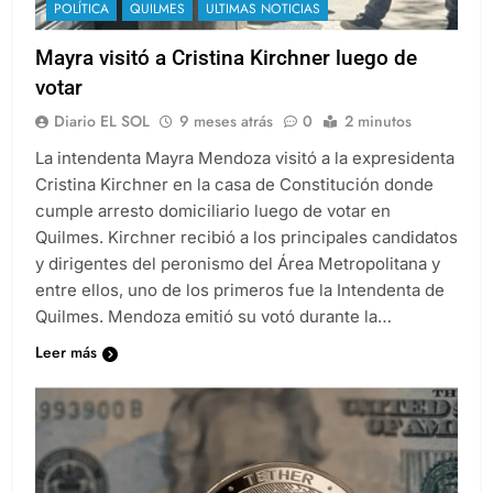
POLÍTICA
QUILMES
ULTIMAS NOTICIAS
Mayra visitó a Cristina Kirchner luego de
votar
Diario EL SOL
9 meses atrás
0
2 minutos
La intendenta Mayra Mendoza visitó a la expresidenta
Cristina Kirchner en la casa de Constitución donde
cumple arresto domiciliario luego de votar en
Quilmes. Kirchner recibió a los principales candidatos
y dirigentes del peronismo del Área Metropolitana y
entre ellos, uno de los primeros fue la Intendenta de
Quilmes. Mendoza emitió su votó durante la…
Leer más