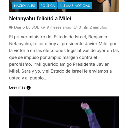
NACIONALES
POLÍTICA
ULTIMAS NOTICIAS
Netanyahu felicitó a Milei
Diario EL SOL
9 meses atrás
0
2 minutos
El primer ministro del Estado de Israel, Benjamin
Netanyahu, felicitó hoy al presidente Javier Milei por
la victoria en las elecciones legislativas de ayer en las
que se impuso por amplio margen contra el
peronismo. “Mi querido amigo Presidente Javier
Milei, Sara y yo, y el Estado de Israel le enviamos a
usted y al pueblo…
Leer más