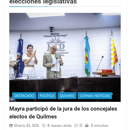
elecciones legislativas
DESTACADO
POLÍTICA
QUILMES
ULTIMAS NOTICIAS
Mayra participó de la jura de los concejales
electos de Quilmes
Diario EL SOL
8 meses atrás
0
5 minutos