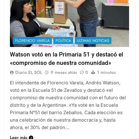
FLORENCIO VARELA
POLÍTICA
ULTIMAS NOTICIAS
Watson votó en la Primaria 51 y destacó el
«compromiso de nuestra comunidad»
Diario EL SOL
9 meses atrás
0
1 minutos
El intendente de Florencio Varela, Andrés Watson,
votó en la Escuela 51 de Zevallos y destacó «el
compromiso de nuestra comunidad con el futuro del
distrito y de la Argentina». «Ya voté en la Escuela
Primaria N°51 del barrio Zeballos. Cada elección es
una celebración de nuestra democracia y, hasta
ahora, el 30% del padrón…
Leer más