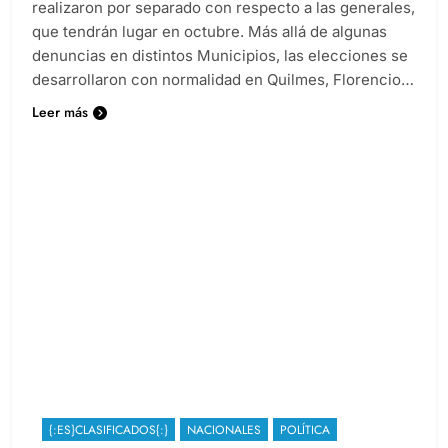
realizaron por separado con respecto a las generales,
que tendrán lugar en octubre. Más allá de algunas
denuncias en distintos Municipios, las elecciones se
desarrollaron con normalidad en Quilmes, Florencio…
Leer más
{:ES}CLASIFICADOS{:}
NACIONALES
POLÍTICA