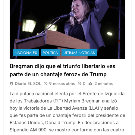
NACIONALES
POLÍTICA
ULTIMAS NOTICIAS
Bregman dijo que el triunfo libertario «es
parte de un chantaje feroz» de Trump
Diario EL SOL
9 meses atrás
0
2 minutos
La diputada nacional electa por el Frente de Izquierda
de los Trabajadores (FIT) Myriam Bregman analizó
hoy la victoria de La Libertad Avanza (LLA) y señaló
que “es parte de un chantaje feroz» del presidente de
Estados Unidos, Donald Trump. En declaraciones a
Slpendid AM 990, se mostró conforme con las cuatro