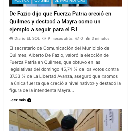
POLÍTICA
QUILMES
ULTIMAS NOTICIAS
De Fazio dijo que Fuerza Patria creció en
Quilmes y destacó a Mayra como un
ejemplo a seguir para el PJ
Diario EL SOL
9 meses atrás
0
3 minutos
El secretario de Comunicación del Municipio de
Quilmes, Alberto De Fazio, valoró la elección de
Fuerza Patria en Quilmes, que obtuvo en las
legislativas del domingo 45,74 % de los votos contra
37,33 % de La Libertad Avanza, aseguró que «somos
la única fuerza que creció a nivel nativo» y destacó la
figura de la intendenta Mayra…
Leer más