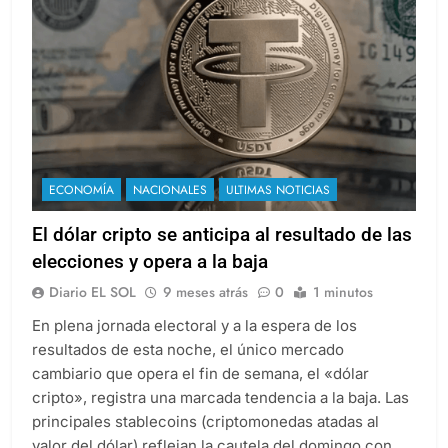
ECONOMÍA
NACIONALES
ULTIMAS NOTICIAS
El dólar cripto se anticipa al resultado de las
elecciones y opera a la baja
Diario EL SOL
9 meses atrás
0
1 minutos
En plena jornada electoral y a la espera de los
resultados de esta noche, el único mercado
cambiario que opera el fin de semana, el «dólar
cripto», registra una marcada tendencia a la baja. Las
principales stablecoins (criptomonedas atadas al
valor del dólar) reflejan la cautela del domingo con