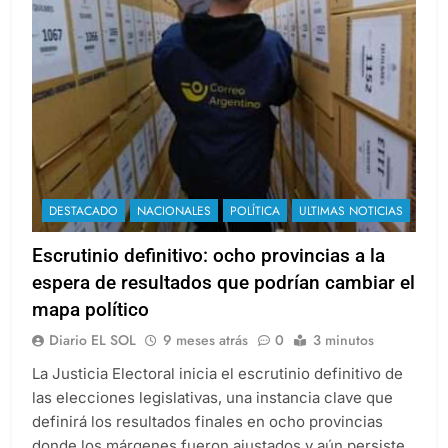
DESTACADO
NACIONALES
POLÍTICA
ULTIMAS NOTICIAS
Escrutinio definitivo: ocho provincias a la
espera de resultados que podrían cambiar el
mapa político
Diario EL SOL
9 meses atrás
0
3 minutos
La Justicia Electoral inicia el escrutinio definitivo de
las elecciones legislativas, una instancia clave que
definirá los resultados finales en ocho provincias
donde los márgenes fueron ajustados y aún persiste